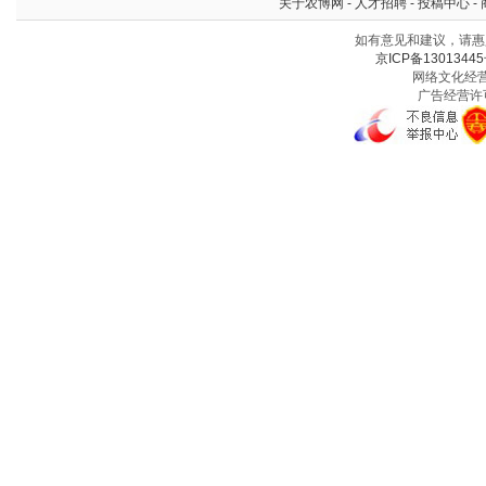
关于农博网
-
人才招聘
-
投稿中心
-
如有意见和建议，请惠赐
京ICP备13013445
网络文化经营许
广告经营许可