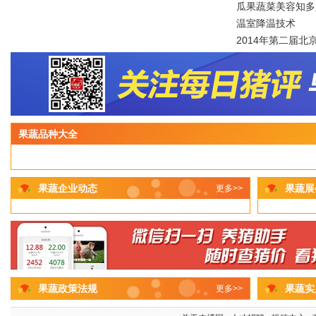
瓜果蔬菜美容知多
温室降温技术
2014年第二届北
果蔬品种大全
果蔬企业动态
果蔬展
更多>>
果蔬政策法规
果蔬实
更多>>